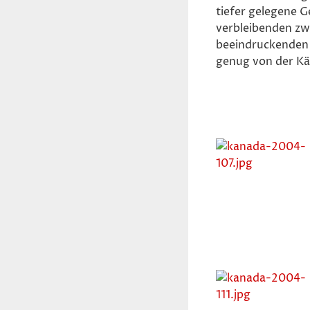
tiefer gelegene 
verbleibenden zwe
beeindruckenden 
genug von der Kä