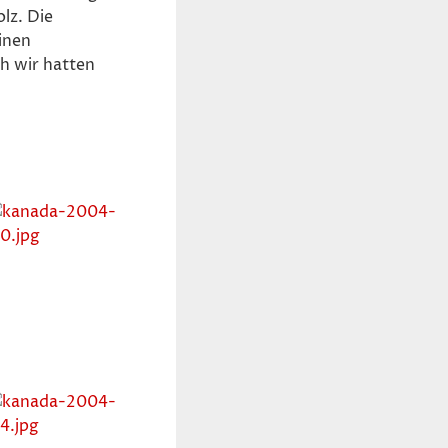
lz. Die
inen
h wir hatten