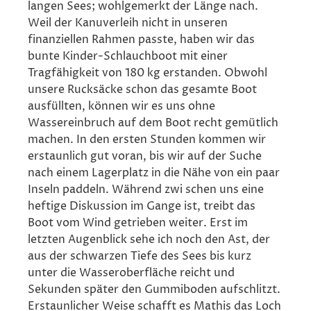
langen Sees; wohlgemerkt der Länge nach.
Weil der Kanuverleih nicht in unseren
finanziellen Rahmen passte, haben wir das
bunte Kinder-Schlauchboot mit einer
Tragfähigkeit von 180 kg erstanden. Obwohl
unsere Rucksäcke schon das gesamte Boot
ausfüllten, können wir es uns ohne
Wassereinbruch auf dem Boot recht gemütlich
machen. In den ersten Stunden kommen wir
erstaunlich gut voran, bis wir auf der Suche
nach einem Lagerplatz in die Nähe von ein paar
Inseln paddeln. Während zwi schen uns eine
heftige Diskussion im Gange ist, treibt das
Boot vom Wind getrieben weiter. Erst im
letzten Augenblick sehe ich noch den Ast, der
aus der schwarzen Tiefe des Sees bis kurz
unter die Wasseroberfläche reicht und
Sekunden später den Gummiboden aufschlitzt.
Erstaunlicher Weise schafft es Mathis das Loch