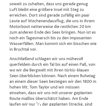
soweit zu zuhalten, dass uns gerade genug
Luft bleibt eine größere Insel mit Steg zu
erreichen. Dort sind gerade zufällig ein paar
Leute auf Wochenendausflug, die uns in ihrem
Motorboot netterweise die restlichen 20 km
zum anderen Ende des Sees bringen. Nun ist es
noch ein Tagesmarsch bis zu den imposanten
Wasserfällen. Man kommt sich ein bisschen wie
in Bruchtal vor.
Anschließend schlagen wir uns mühevoll
querfeldein durch ein Tal bis auf einen Paß, von
wo wir die Bergwelt mit ihren türkis-blauen
Seen überblicken können. Nach einem Ruhetag
an einem dieser Seen besteigen wir den 1800 m
hohen Mt. Tom Taylor und wir müssen
einsehen, dass wir uns mit unserer geplanten
Route maßlos überschätzt haben. Am Ende
1
laufen wir nur
⁄
der geplanten Strecke, sind
3